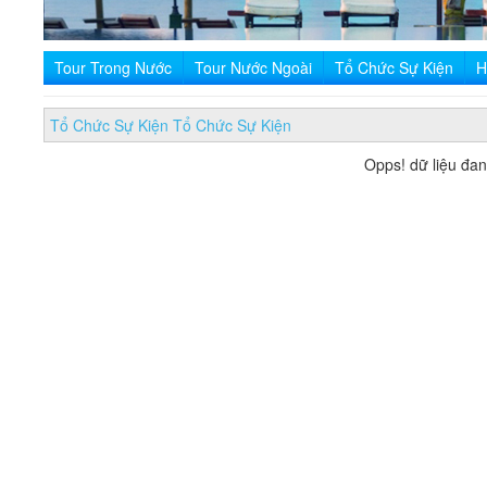
Tour Trong Nước
Tour Nước Ngoài
Tổ Chức Sự Kiện
H
Tổ Chức Sự Kiện
Tổ Chức Sự Kiện
Opps! dữ liệu đa