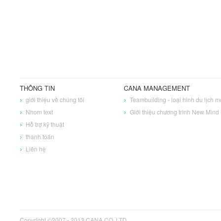
THÔNG TIN
CANA MANAGEMENT
giới thiệu về chúng tôi
Teambuilding - loại hình du lịch m
Nhom text
Giới thiệu chương trình New Mind
Hỗ trợ kỹ thuật
thanh toán
Liên hệ
Copyright ©2007 - 2013 CANA CO.,LTD.